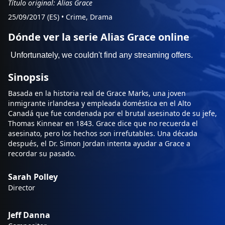
Título original: Alias Grace
25/09/2017 (ES)
•
Crime, Drama
Dónde ver la serie Alias Grace online
Sinopsis
Basada en la historia real de Grace Marks, una joven
inmigrante irlandesa y empleada doméstica en el Alto
Canadá que fue condenada por el brutal asesinato de su jefe,
Thomas Kinnear en 1843. Grace dice que no recuerda el
asesinato, pero los hechos son irrefutables. Una década
después, el Dr. Simon Jordan intenta ayudar a Grace a
recordar su pasado.
Sarah Polley
Director
Jeff Danna