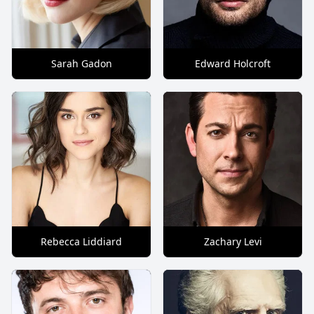
Sarah Gadon
Edward Holcroft
Rebecca Liddiard
Zachary Levi