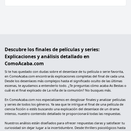
Descubre los finales de películas y series:
Explicaciones y análisis detallado en
ComoAcaba.com
Si te has quedado con dudas sobre el desenlace de tu película o serie favorita,
en ComoAcaba.com encontrarás explicaciones completas del final de cada una.
Desde los desenlaces más complejos hasta el significado oculto de las últimas
escenas, te ayudamos a entenderlo todo. ¿Te preguntas cómo acaba As Bestas o
cuál es el final explicado de La niña de la comunión? No busques más.
En ComoAcaba.com nos especializamos en desglosar finales y analizar películas
y series de todos los géneros. Ya sea que te intrigue el final de una película de
ciencia ficción o estés buscando una explicación del desenlace de un drama
intenso, nuestro contenido detallado te proporcionará todas las respuestas.
Nuestros análisis están diseñados para ofrecer respuestas claras y satisfacer tu
curiosidad sin dejar lugar a la incertidumbre. Desde thrillers psicológicos hasta